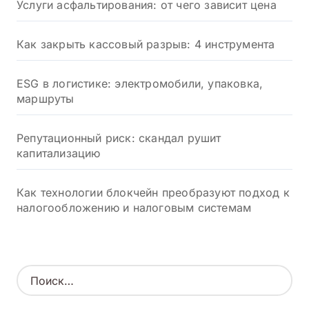
Услуги асфальтирования: от чего зависит цена
Как закрыть кассовый разрыв: 4 инструмента
ESG в логистике: электромобили, упаковка,
маршруты
Репутационный риск: скандал рушит
капитализацию
Как технологии блокчейн преобразуют подход к
налогообложению и налоговым системам
Н
а
й