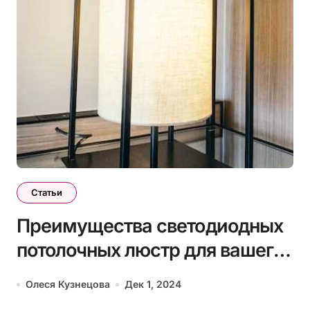
Статьи
Преимущества светодиодных
потолочных люстр для вашего
интерьера
Олеся Кузнецова
Дек 1, 2024