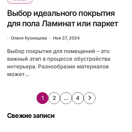
Выбор идеального покрытия
для пола Ламинат или паркет
Олеся Кузнецова
Ноя 27, 2024
Выбор покрытия для помещений – это
важный этап в процессе обустройства
интерьера. Разнообразие материалов
может...
Пагинация
1
2
…
4
записей
Свежие записи