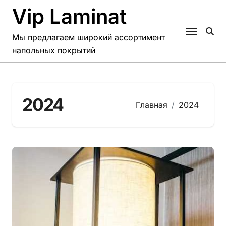
Перейти
Vip Laminat
к
контенту
Мы предлагаем широкий ассортимент
напольных покрытий
2024
Главная
2024