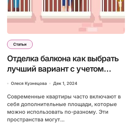
Статьи
Отделка балкона как выбрать
лучший вариант с учетом
плюсов и минусов
Олеся Кузнецова
Дек 1, 2024
Современные квартиры часто включают в
себя дополнительные площади, которые
можно использовать по-разному. Эти
пространства могут...