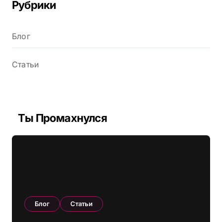
Рубрики
Блог
Статьи
Ты Промахнулся
Блог
Статьи